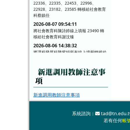
22336、22335、22453、22996、
22928、23182、23585 轉移給社會教育
科蔡鎮任
2026-08-07 09:54:11
將社會教育科陳詩婷線上填報 23490 轉
移給社會教育科謝汶臻
2026-08-06 14:38:32
將課程發展科陳紫娟所有線上填報轉移給
課程發展科連培茹
2026-08-06 11:06:29
新進調用教師注意事
將人事室黃韻潔線上填報 23969、24035
轉移給人事室陳萱玶
項
2026-08-06 09:39:04
新進調用教師注意事項
將薛靖縈線上填報 20558 轉移給學輔校
安科鄭伊婷
2026-08-06 09:38:41
系統諮詢：
tad@tn.edu.t
將林姿燕線上填報 21488 轉移給學輔校
若有任何
帳
安科鄭伊婷