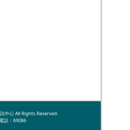
訊中心 All Rights Reserved.
話：69086