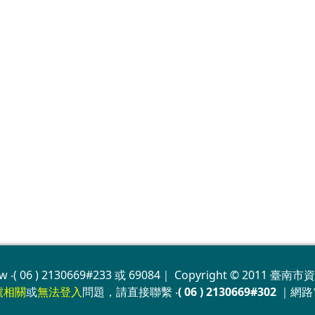
w ‧( 06 ) 2130669#233 或 69084｜ Copyright © 2011 臺南市資
號相關
或
無法登入
問題，請直接聯繫 ‧
( 06 ) 2130669#302
｜網路電