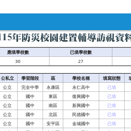
內容區域
115年防災校園建置輔導訪視資
應填學校數
已填學校數
30
27
公私立
學習階段
區
學校名稱
填寫狀態
公立
完全中學
永康區
永仁高中
已填
公立
國中
東區
復興國中
已填
公立
國中
南區
新興國中
已填
公立
國中
北區
民德國中
已填
公立
國中
安平區
金城國中
已填