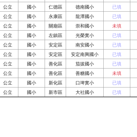
公立
國小
仁德區
德南國小
已填
公立
國小
永康區
龍潭國小
已填
公立
國小
關廟區
崇和國小
未填
公立
國小
左鎮區
光榮實小
已填
公立
國小
安定區
南安國小
已填
公立
國小
安定區
安定南興國小
已填
公立
國小
善化區
茄拔國小
已填
公立
國小
善化區
善糖國小
未填
公立
國小
新化區
口埤實小
已填
公立
國小
新市區
大社國小
已填