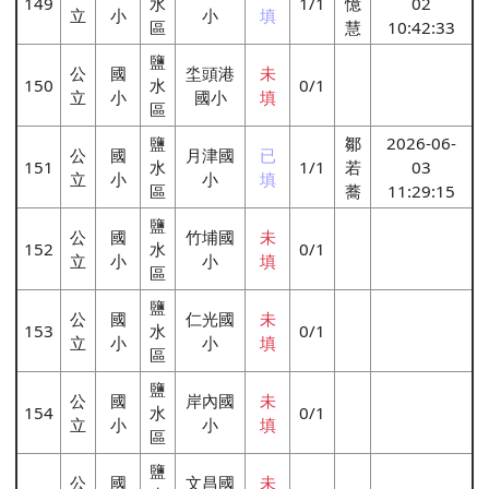
149
水
1/1
憶
02
立
小
小
填
區
慧
10:42:33
鹽
公
國
坔頭港
未
150
水
0/1
立
小
國小
填
區
鹽
鄒
2026-06-
公
國
月津國
已
151
水
1/1
若
03
立
小
小
填
區
蕎
11:29:15
鹽
公
國
竹埔國
未
152
水
0/1
立
小
小
填
區
鹽
公
國
仁光國
未
153
水
0/1
立
小
小
填
區
鹽
公
國
岸內國
未
154
水
0/1
立
小
小
填
區
鹽
公
國
文昌國
未