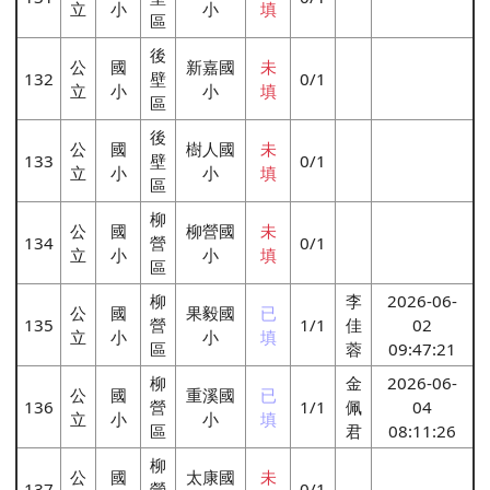
立
小
小
填
區
後
公
國
新嘉國
未
132
壁
0/1
立
小
小
填
區
後
公
國
樹人國
未
133
壁
0/1
立
小
小
填
區
柳
公
國
柳營國
未
134
營
0/1
立
小
小
填
區
柳
李
2026-06-
公
國
果毅國
已
135
營
1/1
佳
02
立
小
小
填
區
蓉
09:47:21
柳
金
2026-06-
公
國
重溪國
已
136
營
1/1
佩
04
立
小
小
填
區
君
08:11:26
柳
公
國
太康國
未
137
營
0/1