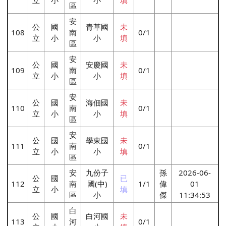
區
安
公
國
青草國
未
108
南
0/1
立
小
小
填
區
安
公
國
安慶國
未
109
南
0/1
立
小
小
填
區
安
公
國
海佃國
未
110
南
0/1
立
小
小
填
區
安
公
國
學東國
未
111
南
0/1
立
小
小
填
區
安
九份子
孫
2026-06-
公
國
已
112
南
國(中)
1/1
偉
01
立
小
填
區
小
傑
11:34:53
白
公
國
白河國
未
113
河
0/1