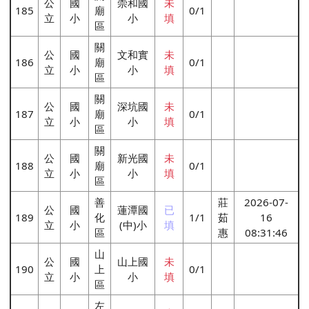
公
國
崇和國
未
185
廟
0/1
立
小
小
填
區
關
公
國
文和實
未
186
廟
0/1
立
小
小
填
區
關
公
國
深坑國
未
187
廟
0/1
立
小
小
填
區
關
公
國
新光國
未
188
廟
0/1
立
小
小
填
區
善
莊
2026-07-
公
國
蓮潭國
已
189
化
1/1
茹
16
立
小
(中)小
填
區
惠
08:31:46
山
公
國
山上國
未
190
上
0/1
立
小
小
填
區
左