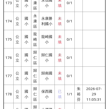
173
康
0/1
立
小
小
填
區
永
公
國
永康勝
未
174
康
0/1
立
小
利國小
填
區
龍
公
國
龍崎國
未
175
崎
0/1
立
小
小
填
區
歸
公
國
歸仁國
未
176
仁
0/1
立
小
小
填
區
歸
公
國
歸南國
未
177
仁
0/1
立
小
小
填
區
歸
朱
2026-07-
公
國
保西國
已
178
仁
1/1
裕
29
立
小
小
填
區
芬
11:05:31
歸