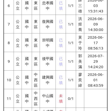
公
國
東
忠孝國
已
6
1/1
三
03
立
中
區
中
填
雄
15:31:43
洪
2026-06-
公
國
東
復興國
已
7
1/1
煜
09
立
中
區
中
填
喬
14:30:00
黃
2026-06-
公
國
東
崇明國
已
8
1/1
于
17
立
中
區
中
填
玲
08:56:13
郭
2026-07-
公
國
東
後甲國
已
9
1/1
美
29
立
中
區
中
填
滿
14:24:20
中
廖
2026-06-
公
國
建興國
已
10
西
1/1
奕
01
立
中
中
填
區
緯
08:43:59
中
公
國
中山國
未
11
西
0/1
立
中
中
填
區