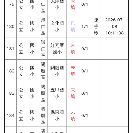
公
國
大潭國
未
179
仁
0/1
立
小
小
填
區
歸
陳
2026-07-
公
國
文化國
已
180
仁
1/1
慧
09
立
小
小
填
區
玲
10:11:38
歸
公
國
紅瓦厝
未
181
仁
0/1
立
小
國小
填
區
關
公
國
關廟國
未
182
廟
0/1
立
小
小
填
區
關
公
國
五甲國
未
183
廟
0/1
立
小
小
填
區
關
公
國
保東國
未
184
廟
0/1
立
小
小
填
區
關