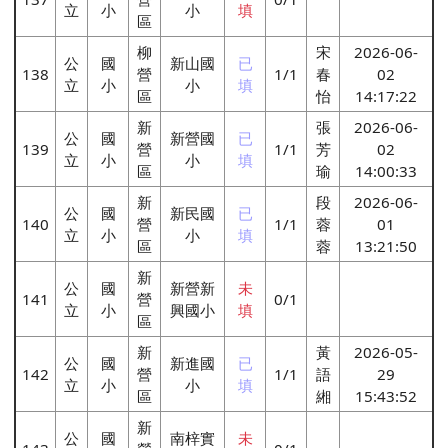
立
小
小
填
區
柳
宋
2026-06-
公
國
新山國
已
138
營
1/1
春
02
立
小
小
填
區
怡
14:17:22
新
張
2026-06-
公
國
新營國
已
139
營
1/1
芳
02
立
小
小
填
區
瑜
14:00:33
新
段
2026-06-
公
國
新民國
已
140
營
1/1
蓉
01
立
小
小
填
區
蓉
13:21:50
新
公
國
新營新
未
141
營
0/1
立
小
興國小
填
區
新
黃
2026-05-
公
國
新進國
已
142
營
1/1
語
29
立
小
小
填
區
緗
15:43:52
新
公
國
南梓實
未