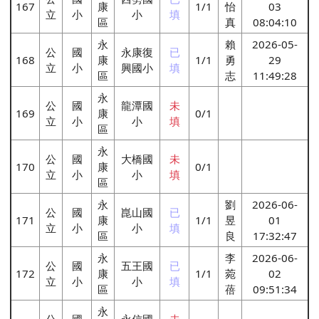
167
康
1/1
怡
03
立
小
小
填
區
真
08:04:10
永
賴
2026-05-
公
國
永康復
已
168
康
1/1
勇
29
立
小
興國小
填
區
志
11:49:28
永
公
國
龍潭國
未
169
康
0/1
立
小
小
填
區
永
公
國
大橋國
未
170
康
0/1
立
小
小
填
區
永
劉
2026-06-
公
國
崑山國
已
171
康
1/1
昱
01
立
小
小
填
區
良
17:32:47
永
李
2026-06-
公
國
五王國
已
172
康
1/1
菀
02
立
小
小
填
區
蓓
09:51:34
永
公
國
永信國
未