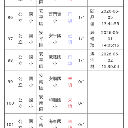
區
安
閻
2026-06-
公
國
西門實
已
96
平
1/1
品
05
立
小
小
填
區
璇
13:44:55
安
錢
2026-06-
公
國
安平國
已
97
平
1/1
瑾
01
立
小
小
填
區
玟
14:05:16
安
洪
2026-06-
公
國
億載國
已
98
平
1/1
浩
02
立
小
小
填
區
群
15:30:04
安
公
國
安順國
未
99
南
0/1
立
小
小
填
區
安
公
國
和順國
未
100
南
0/1
立
小
小
填
區
安
公
國
海東國
未
101
南
0/1
立
小
小
填