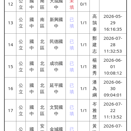
公
國
南
大成國
未
12
0/1
立
中
區
中
填
高
2026-05-
公
國
南
新興國
已
13
1/1
鵠
29
立
中
區
中
填
泰
16:16:35
鄭
2026-07-
公
國
北
民德國
已
14
1/1
建
28
立
中
區
中
填
志
11:32:53
楊
2026-06-
公
國
北
成功國
已
15
1/1
雅
01
立
中
區
中
填
秀
10:08:12
潘
2026-06-
公
國
北
延平國
已
16
1/1
為
30
立
中
區
中
填
綱
09:04:01
岑
2026-07-
公
國
北
文賢國
已
17
1/1
雅
22
立
中
區
中
填
慧
11:13:52
安
黃
2026-07-
公
國
金城國
已