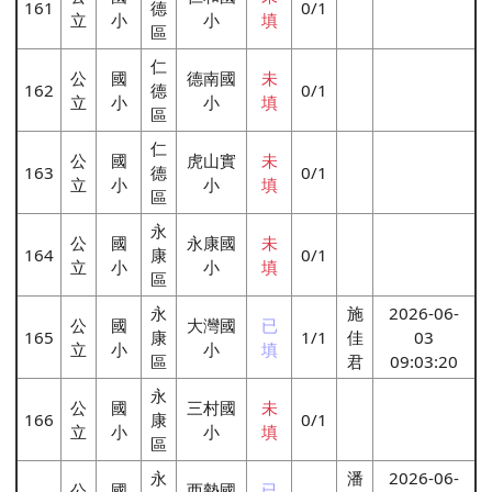
161
德
0/1
立
小
小
填
區
仁
公
國
德南國
未
162
德
0/1
立
小
小
填
區
仁
公
國
虎山實
未
163
德
0/1
立
小
小
填
區
永
公
國
永康國
未
164
康
0/1
立
小
小
填
區
永
施
2026-06-
公
國
大灣國
已
165
康
1/1
佳
03
立
小
小
填
區
君
09:03:20
永
公
國
三村國
未
166
康
0/1
立
小
小
填
區
永
潘
2026-06-
公
國
西勢國
已