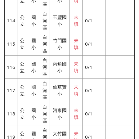
立
小
小
填
區
白
公
國
玉豐國
未
114
河
0/1
立
小
小
填
區
白
公
國
竹門國
未
115
河
0/1
立
小
小
填
區
白
公
國
內角國
未
116
河
0/1
立
小
小
填
區
白
公
國
仙草實
未
117
河
0/1
立
小
小
填
區
白
公
國
河東國
未
118
河
0/1
立
小
小
填
區
白
公
國
大竹國
未
119
河
0/1