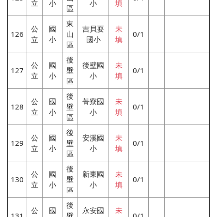
立
小
小
填
區
東
公
國
吉貝耍
未
126
山
0/1
立
小
國小
填
區
後
公
國
後壁國
未
127
壁
0/1
立
小
小
填
區
後
公
國
菁寮國
未
128
壁
0/1
立
小
小
填
區
後
公
國
安溪國
未
129
壁
0/1
立
小
小
填
區
後
公
國
新東國
未
130
壁
0/1
立
小
小
填
區
後
公
國
永安國
未
131
壁
0/1