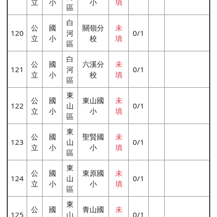
立
小
小
填
區
白
公
國
關嶺分
未
120
河
0/1
立
小
校
填
區
白
公
國
六溪分
未
121
河
0/1
立
小
校
填
區
東
公
國
東山國
未
122
山
0/1
立
小
小
填
區
東
公
國
聖賢國
未
123
山
0/1
立
小
小
填
區
東
公
國
東原國
未
124
山
0/1
立
小
小
填
區
東
公
國
青山國
未
125
山
0/1