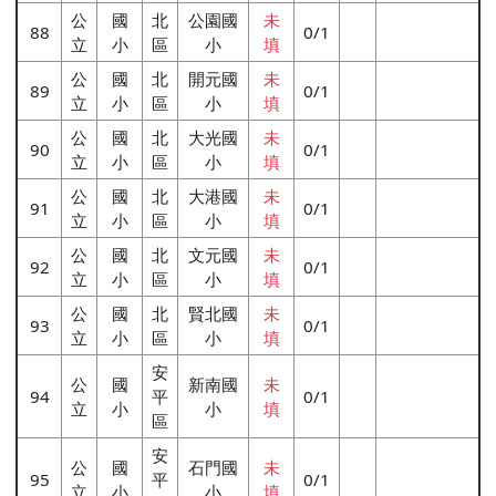
公
國
北
公園國
未
88
0/1
立
小
區
小
填
公
國
北
開元國
未
89
0/1
立
小
區
小
填
公
國
北
大光國
未
90
0/1
立
小
區
小
填
公
國
北
大港國
未
91
0/1
立
小
區
小
填
公
國
北
文元國
未
92
0/1
立
小
區
小
填
公
國
北
賢北國
未
93
0/1
立
小
區
小
填
安
公
國
新南國
未
94
平
0/1
立
小
小
填
區
安
公
國
石門國
未
95
平
0/1
立
小
小
填