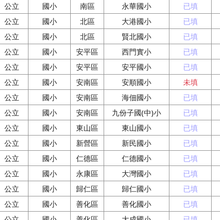
公立
國小
南區
永華國小
已填
公立
國小
北區
大港國小
已填
公立
國小
北區
賢北國小
已填
公立
國小
安平區
西門實小
已填
公立
國小
安平區
安平國小
已填
公立
國小
安南區
安順國小
未填
公立
國小
安南區
海佃國小
已填
公立
國小
安南區
九份子國(中)小
已填
公立
國小
東山區
東山國小
已填
公立
國小
新營區
新民國小
已填
公立
國小
仁德區
仁德國小
已填
公立
國小
永康區
大灣國小
已填
公立
國小
歸仁區
歸仁國小
已填
公立
國小
善化區
善化國小
已填
公立
國小
善化區
大成國小
已填