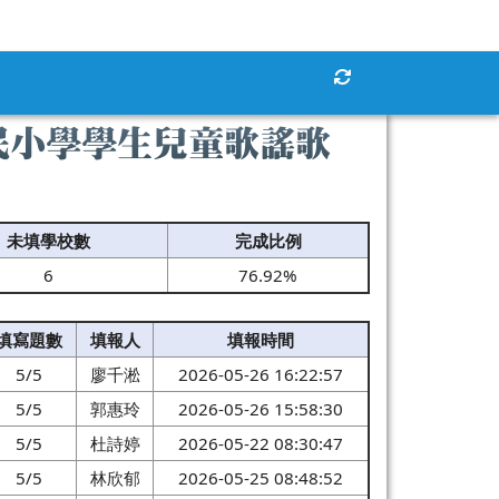
重新取得佈景設定
民小學學生兒童歌謠歌
未填學校數
完成比例
6
76.92%
填寫題數
填報人
填報時間
5/5
廖千淞
2026-05-26 16:22:57
5/5
郭惠玲
2026-05-26 15:58:30
5/5
杜詩婷
2026-05-22 08:30:47
5/5
林欣郁
2026-05-25 08:48:52