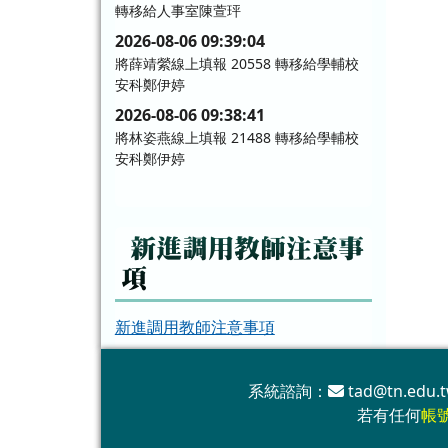
轉移給人事室陳萱玶
2026-08-06 09:39:04
將薛靖縈線上填報 20558 轉移給學輔校
安科鄭伊婷
2026-08-06 09:38:41
將林姿燕線上填報 21488 轉移給學輔校
安科鄭伊婷
2026-08-05 20:12:17
將陳盈全線上填報 23920 轉移給課程發
展科丁碧華
新進調用教師注意事
2026-08-05 11:16:55
項
將課程發展科蔡妙瑛線上填報 23822、
24071 轉移給課程發展科連培茹
新進調用教師注意事項
2026-08-04 14:14:09
將課程發展科鄭凱澤線上填報 17245、
19223 轉移給課程發展科連培茹
系統諮詢：
tad@tn.edu.t
2026-08-04 11:19:22
若有任何
帳
將陳奕任線上填報 24031 轉移給吳忠政