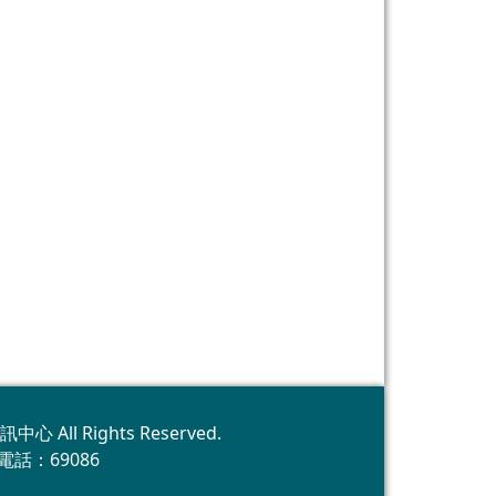
訊中心 All Rights Reserved.
話：69086