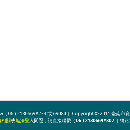
w ‧( 06 ) 2130669#233 或 69084｜ Copyright © 2011 臺南市資
號相關
或
無法登入
問題，請直接聯繫 ‧
( 06 ) 2130669#302
｜網路電