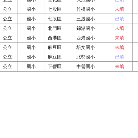
公立
國小
七股區
竹橋國小
未填
公立
國小
七股區
三股國小
已填
公立
國小
北門區
錦湖國小
未填
公立
國小
西港區
西港國小
未填
公立
國小
麻豆區
培文國小
未填
公立
國小
麻豆區
北勢國小
已填
公立
國小
下營區
中營國小
未填