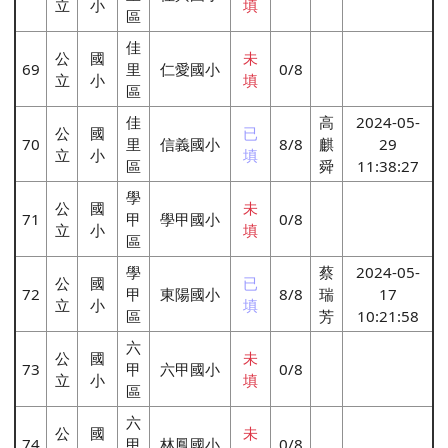
立
小
填
區
佳
公
國
未
69
里
仁愛國小
0/8
立
小
填
區
佳
高
2024-05-
公
國
已
70
里
信義國小
8/8
麒
29
立
小
填
區
舜
11:38:27
學
公
國
未
71
甲
學甲國小
0/8
立
小
填
區
學
蔡
2024-05-
公
國
已
72
甲
東陽國小
8/8
瑞
17
立
小
填
區
芳
10:21:58
六
公
國
未
73
甲
六甲國小
0/8
立
小
填
區
六
公
國
未
74
甲
林鳳國小
0/8