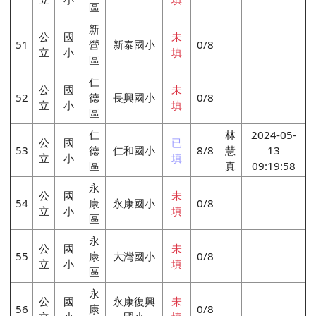
區
新
公
國
未
51
營
新泰國小
0/8
立
小
填
區
仁
公
國
未
52
德
長興國小
0/8
立
小
填
區
仁
林
2024-05-
公
國
已
53
德
仁和國小
8/8
慧
13
立
小
填
區
真
09:19:58
永
公
國
未
54
康
永康國小
0/8
立
小
填
區
永
公
國
未
55
康
大灣國小
0/8
立
小
填
區
永
公
國
永康復興
未
56
康
0/8