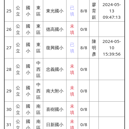
廖
2024-05-
公
國
東
已
25
東光國小
8/8
育
13
立
小
區
填
嶔
09:47:13
公
國
東
未
26
德高國小
0/8
立
小
區
填
陳
2024-05-
公
國
東
已
27
復興國小
8/8
明
10
立
小
區
填
彥
15:39:56
中
公
國
未
28
西
忠義國小
0/8
立
小
填
區
中
公
國
未
29
西
南大附小
0/8
立
小
填
區
公
國
南
未
30
喜樹國小
0/8
立
小
區
填
公
國
南
未
31
日新國小
0/8
立
小
區
填