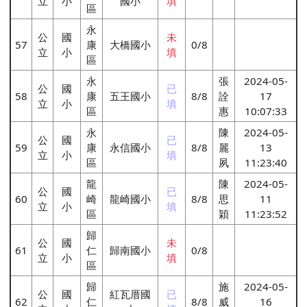
立
小
國小
填
區
永
公
國
未
57
康
大橋國小
0/8
立
小
填
區
永
張
2024-05-
公
國
已
58
康
五王國小
8/8
詮
17
立
小
填
區
惠
10:07:33
永
陳
2024-05-
公
國
已
59
康
永信國小
8/8
麗
13
立
小
填
區
夙
11:23:40
龍
陳
2024-05-
公
國
已
60
崎
龍崎國小
8/8
思
11
立
小
填
區
穎
11:23:52
歸
公
國
未
61
仁
歸南國小
0/8
立
小
填
區
歸
施
2024-05-
公
國
紅瓦厝國
已
62
仁
8/8
威
16