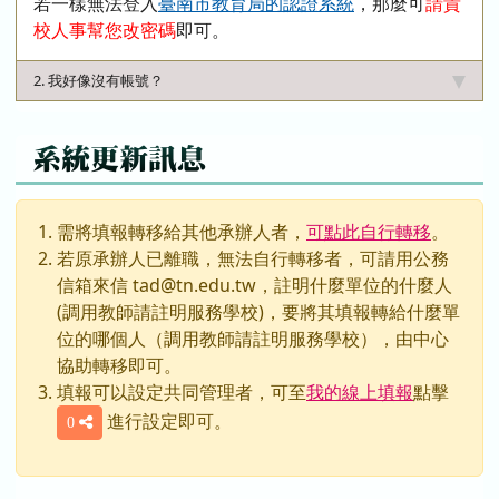
若一樣無法登入
臺南市教育局的認證系統
，那麼可
請貴
校人事幫您改密碼
即可。
2. 我好像沒有帳號？
系統更新訊息
需將填報轉移給其他承辦人者，
可點此自行轉移
。
若原承辦人已離職，無法自行轉移者，可請用公務
信箱來信 tad@tn.edu.tw，註明什麼單位的什麼人
(調用教師請註明服務學校)，要將其填報轉給什麼單
位的哪個人（調用教師請註明服務學校），由中心
協助轉移即可。
填報可以設定共同管理者，可至
我的線上填報
點擊
進行設定即可。
0