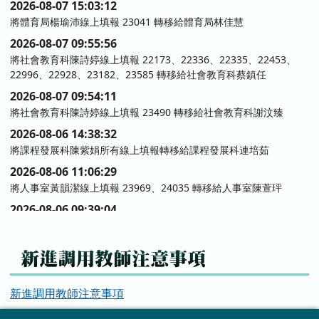
2026-08-07 15:03:12
將體育局楊瑜沛線上填報 23041 轉移給體育局林佳慧
2026-08-07 09:55:56
將社會教育科陳詩婷線上填報 22173、22336、22335、22453、
22996、22928、23182、23585 轉移給社會教育科蔡鎮任
2026-08-07 09:54:11
將社會教育科陳詩婷線上填報 23490 轉移給社會教育科謝汶臻
2026-08-06 14:38:32
將課程發展科陳紫娟所有線上填報轉移給課程發展科連培茹
2026-08-06 11:06:29
將人事室黃韻潔線上填報 23969、24035 轉移給人事室陳萱玶
2026-08-06 09:39:04
將薛靖縈線上填報 20558 轉移給學輔校安科鄭伊婷
2026-08-06 09:38:41
新進調用教師注意事項
將林姿燕線上填報 21488 轉移給學輔校安科鄭伊婷
2026-08-05 20:12:17
新進調用教師注意事項
將陳盈全線上填報 23920 轉移給課程發展科丁碧華