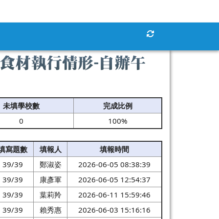
重新取得佈景設定
地食材執行情形-自辦午
未填學校數
完成比例
0
100%
填寫題數
填報人
填報時間
39/39
鄭淑姿
2026-06-05 08:38:39
39/39
康彥軍
2026-06-05 12:54:37
39/39
葉莉羚
2026-06-11 15:59:46
39/39
賴秀惠
2026-06-03 15:16:16