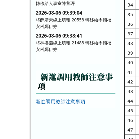
轉移給人事室陳萱玶
34
2026-08-06 09:39:04
35
將薛靖縈線上填報 20558 轉移給學輔校
36
安科鄭伊婷
37
2026-08-06 09:38:41
將林姿燕線上填報 21488 轉移給學輔校
38
安科鄭伊婷
39
2026-08-05 20:12:17
40
將陳盈全線上填報 23920 轉移給課程發
41
展科丁碧華
新進調用教師注意事
2026-08-05 11:16:55
42
項
將課程發展科蔡妙瑛線上填報 23822、
43
24071 轉移給課程發展科連培茹
44
新進調用教師注意事項
2026-08-04 14:14:09
45
將課程發展科鄭凱澤線上填報 17245、
19223 轉移給課程發展科連培茹
46
2026-08-04 11:19:22
47
將陳奕任線上填報 24031 轉移給吳忠政