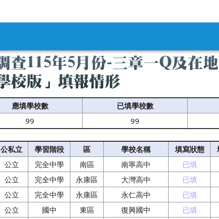
內容區域
調查115年5月份-三章一Q及在
學校版」填報情形
應填學校數
已填學校數
99
99
公私立
學習階段
區
學校名稱
填寫狀態
公立
完全中學
南區
南寧高中
已填
公立
完全中學
永康區
大灣高中
已填
公立
完全中學
永康區
永仁高中
已填
公立
國中
東區
復興國中
已填