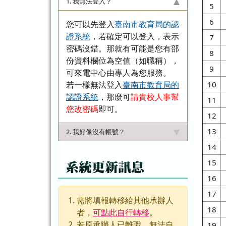
1. 我無法登入？
5
6
您可以先登入
臺南市教育局的認
證系統
，若確定可以登入，表示
7
密碼沒錯。那就有可能是您有部
8
份資料欄位為空值（如職稱），
9
可來電中心由專人為您服務。
若一樣無法登入
臺南市教育局的
10
認證系統
，那麼可
請貴校人事幫
11
您改密碼
即可。
12
13
2. 我好像沒有帳號？
14
15
系統更新訊息
16
17
需將填報轉移給其他承辦人
18
者，
可點此自行轉移
。
若原承辦人已離職，無法自
19