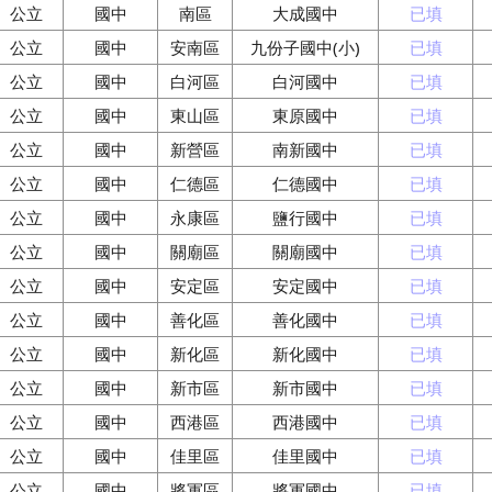
公立
國中
南區
大成國中
已填
公立
國中
安南區
九份子國中(小)
已填
公立
國中
白河區
白河國中
已填
公立
國中
東山區
東原國中
已填
公立
國中
新營區
南新國中
已填
公立
國中
仁德區
仁德國中
已填
公立
國中
永康區
鹽行國中
已填
公立
國中
關廟區
關廟國中
已填
公立
國中
安定區
安定國中
已填
公立
國中
善化區
善化國中
已填
公立
國中
新化區
新化國中
已填
公立
國中
新市區
新市國中
已填
公立
國中
西港區
西港國中
已填
公立
國中
佳里區
佳里國中
已填
公立
國中
將軍區
將軍國中
已填